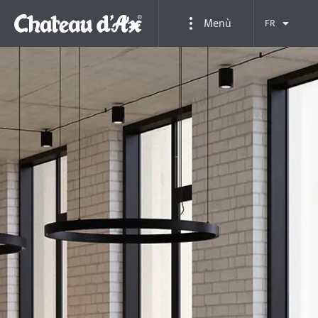
Menù
FR