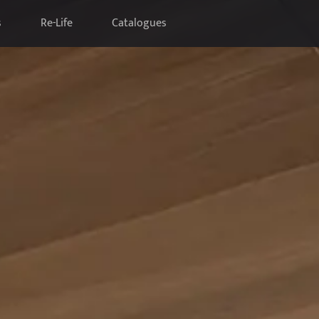
s
Re-Life
Catalogues